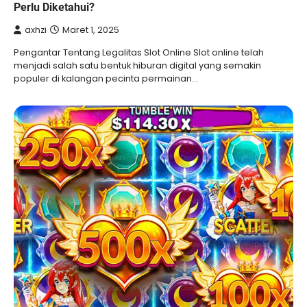
Perlu Diketahui?
axhzi
Maret 1, 2025
Pengantar Tentang Legalitas Slot Online Slot online telah
menjadi salah satu bentuk hiburan digital yang semakin
populer di kalangan pecinta permainan…