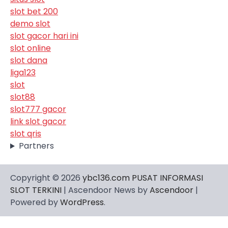
slot bet 200
demo slot
slot gacor hari ini
slot online
slot dana
liga123
slot
slot88
slot777 gacor
link slot gacor
slot qris
Partners
Copyright © 2026
ybc136.com PUSAT INFORMASI
SLOT TERKINI
| Ascendoor News by
Ascendoor
|
Powered by
WordPress
.