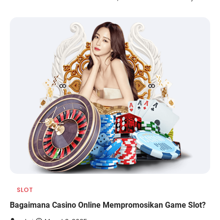
SLOT
Bagaimana Casino Online Mempromosikan Game Slot?