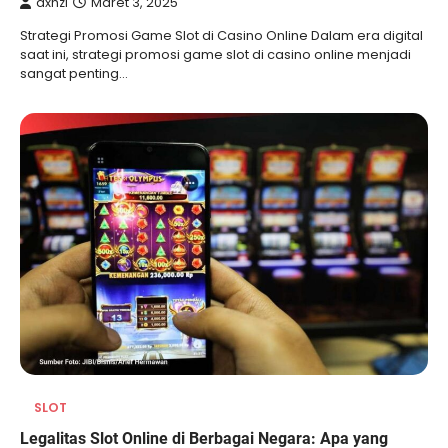
axhzi
Maret 3, 2025
Strategi Promosi Game Slot di Casino Online Dalam era digital
saat ini, strategi promosi game slot di casino online menjadi
sangat penting…
SLOT
Legalitas Slot Online di Berbagai Negara: Apa yang