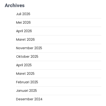
Archives
Juli 2026
Mei 2026
April 2026
Maret 2026
November 2025
Oktober 2025
April 2025
Maret 2025
Februari 2025
Januari 2025
Desember 2024