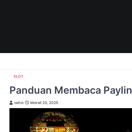
Skip
to
content
SLOT
Panduan Membaca Payline
axhzi
Maret 20, 2025