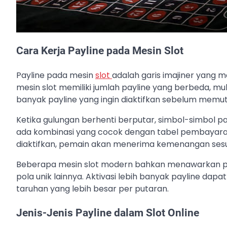
Cara Kerja Payline pada Mesin Slot
Payline pada mesin
slot
adalah garis imajiner yang
mesin slot memiliki jumlah payline yang berbeda, mu
banyak payline yang ingin diaktifkan sebelum memut
Ketika gulungan berhenti berputar, simbol-simbol p
ada kombinasi yang cocok dengan tabel pembayaran
diaktifkan, pemain akan menerima kemenangan sesua
Beberapa mesin slot modern bahkan menawarkan payli
pola unik lainnya. Aktivasi lebih banyak payline 
taruhan yang lebih besar per putaran.
Jenis-Jenis Payline dalam Slot Online