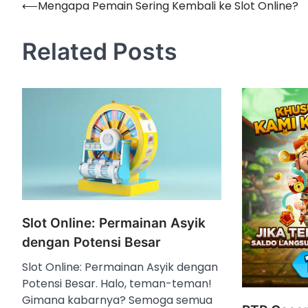
⟵
Mengapa Pemain Sering Kembali ke Slot Online?
Navigasi
pos
Related Posts
Slot Online: Permainan Asyik
dengan Potensi Besar
Slot Online: Permainan Asyik dengan
Potensi Besar. Halo, teman-teman!
Gimana kabarnya? Semoga semua