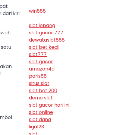
apat
win888
dari kiri
slot jepang
slot gacor 777
awah.
dewataslot888
slot bet kecil
 satu
slot777
slot gacor
takan
amazon4d
t
paris88
situs slot
slot bet 200
demo slot
slot gacor hari ini
t
slot online
imbol
slot dana
liga123
slot