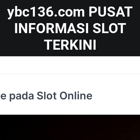
ybc136.com PUSAT
INFORMASI SLOT
TERKINI
 pada Slot Online