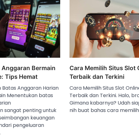
 Anggaran Bermain
Cara Memilih Situs Slot 
e: Tips Hemat
Terbaik dan Terkini
 Batas Anggaran Harian
Cara Memilih Situs Slot Onlin
ain Menentukan batas
Terbaik dan Terkini. Halo, br
arian
Gimana kabarnya? Udah sia
n sangat penting untuk
nih buat bahas cara memilih 
seimbangan keuangan
ndari pengeluaran
…