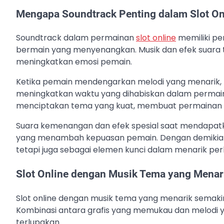
Mengapa Soundtrack Penting dalam Slot On
Soundtrack dalam permainan
slot online
memiliki p
bermain yang menyenangkan. Musik dan efek suara 
meningkatkan emosi pemain.
Ketika pemain mendengarkan melodi yang menarik, m
meningkatkan waktu yang dihabiskan dalam permain
menciptakan tema yang kuat, membuat permainan ter
Suara kemenangan dan efek spesial saat mendapat
yang menambah kepuasan pemain. Dengan demikian, 
tetapi juga sebagai elemen kunci dalam menarik per
Slot Online dengan Musik Tema yang Menar
Slot online dengan musik tema yang menarik semaki
Kombinasi antara grafis yang memukau dan melodi
terlupakan.