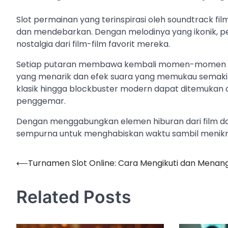
Slot permainan yang terinspirasi oleh soundtrack
dan mendebarkan. Dengan melodinya yang ikonik, pe
nostalgia dari film-film favorit mereka.
Setiap putaran membawa kembali momen-momen be
yang menarik dan efek suara yang memukau semaki
klasik hingga blockbuster modern dapat ditemukan d
penggemar.
Dengan menggabungkan elemen hiburan dari film dan
sempurna untuk menghabiskan waktu sambil menikmat
⟵
Turnamen Slot Online: Cara Mengikuti dan Menan
Navigasi
pos
Related Posts