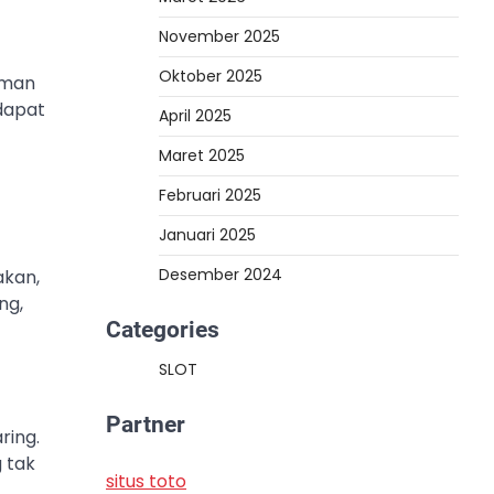
November 2025
Oktober 2025
aman
dapat
April 2025
Maret 2025
Februari 2025
Januari 2025
Desember 2024
akan,
ng,
Categories
SLOT
Partner
ring.
 tak
situs toto