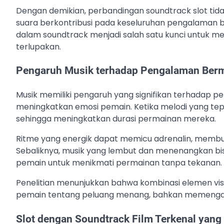
Dengan demikian, perbandingan soundtrack slot tid
suara berkontribusi pada keseluruhan pengalaman b
dalam soundtrack menjadi salah satu kunci untuk 
terlupakan.
Pengaruh Musik terhadap Pengalaman Berm
Musik memiliki pengaruh yang signifikan terhadap 
meningkatkan emosi pemain. Ketika melodi yang tepa
sehingga meningkatkan durasi permainan mereka.
Ritme yang energik dapat memicu adrenalin, membu
Sebaliknya, musik yang lembut dan menenangkan b
pemain untuk menikmati permainan tanpa tekanan.
Penelitian menunjukkan bahwa kombinasi elemen vis
pemain tentang peluang menang, bahkan memengaru
Slot dengan Soundtrack Film Terkenal yan